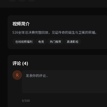
视频简介
S16全球总决赛完整回放，见证传奇的诞生与卫冕的荣耀。
在线视频福利
电竞
热门推荐
高清影视
评论 (4)
0/500