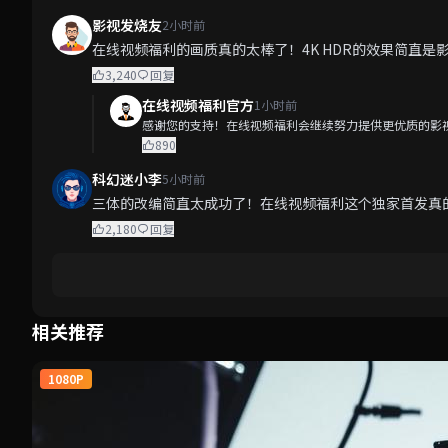
影视发烧友
2小时前
在线视频福利的画质真的太棒了！4K HDR的效果简直
3,240
回复
在线视频福利官方
1小时前
感谢您的支持！在线视频福利会继续努力提供更优质的影
890
科幻迷小李
5小时前
三体的改编简直太成功了！在线视频福利这个独家首发真
2,180
回复
相关推荐
1080P