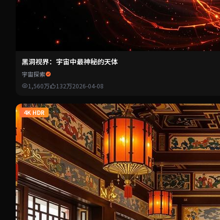
黑洞视界：宇宙中最神秘的天体
宇宙探索
1,560万
132万
2026-04-08
4K HDR