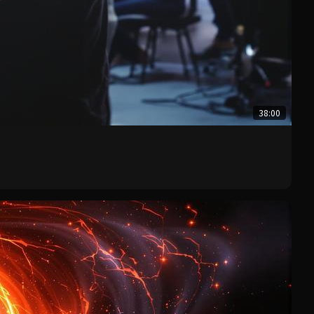
38:00