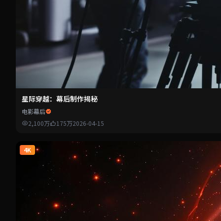
星际穿越：幕后制作揭秘
电影幕后
2,100万
175万
2026-04-15
4K