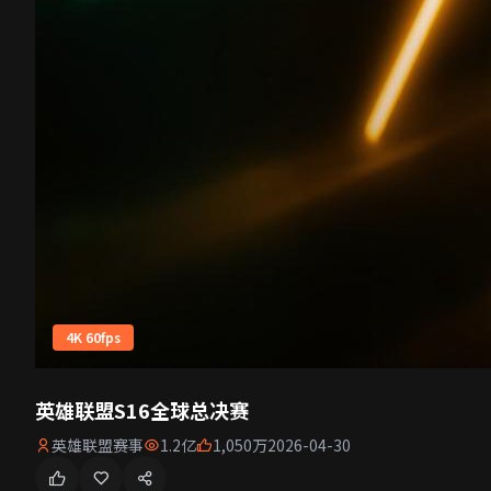
4K 60fps
英雄联盟S16全球总决赛
英雄联盟赛事
1.2亿
1,050万
2026-04-30