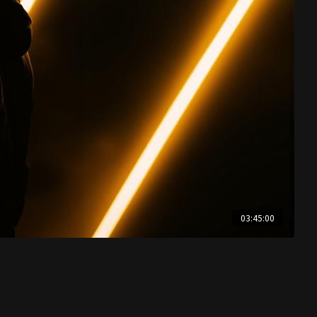
03:45:00