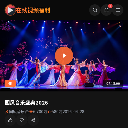
3
在线视频福利
4K
02:15:00
国风音乐盛典2026
国风音乐台
6,700万
580万
2026-04-28